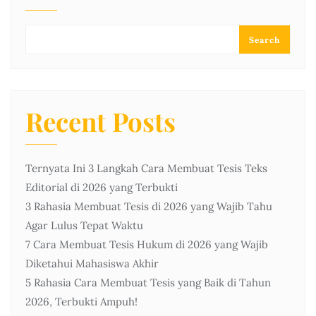
Search
Recent Posts
Ternyata Ini 3 Langkah Cara Membuat Tesis Teks
Editorial di 2026 yang Terbukti
3 Rahasia Membuat Tesis di 2026 yang Wajib Tahu
Agar Lulus Tepat Waktu
7 Cara Membuat Tesis Hukum di 2026 yang Wajib
Diketahui Mahasiswa Akhir
5 Rahasia Cara Membuat Tesis yang Baik di Tahun
2026, Terbukti Ampuh!