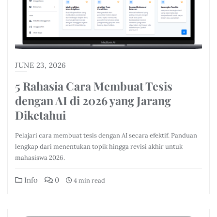
JUNE 23, 2026
5 Rahasia Cara Membuat Tesis
dengan AI di 2026 yang Jarang
Diketahui
Pelajari cara membuat tesis dengan AI secara efektif. Panduan
lengkap dari menentukan topik hingga revisi akhir untuk
mahasiswa 2026.
Info
0
4 min read