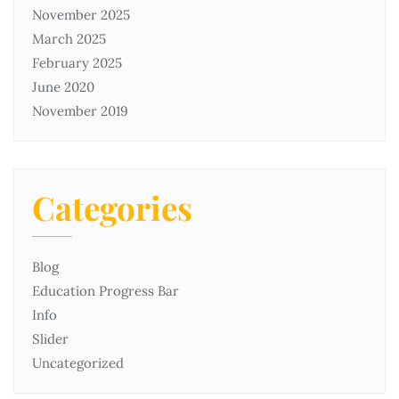
November 2025
March 2025
February 2025
June 2020
November 2019
Categories
Blog
Education Progress Bar
Info
Slider
Uncategorized