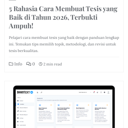
5 Rahasia Cara Membuat Tesis yang
Baik di Tahun 2026, Terbukti
Ampuh!
Pelajari cara membuat tesis yang baik dengan panduan lengkap
ini. Temukan tips memilih topik, metodologi, dan revisi untuk
tesis berkualitas.
Info
0
2 min read