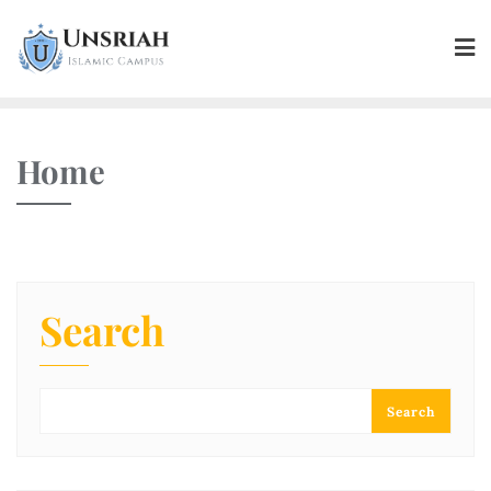
Home
Search
Search