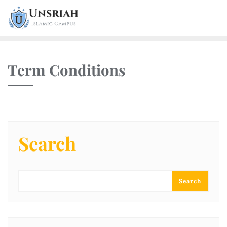
Term Conditions
Search
Search