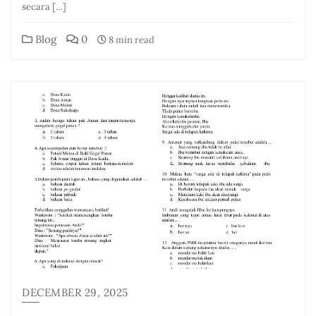
secara […]
Blog
0
8 min read
DECEMBER 29, 2025