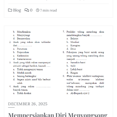
Blog
0
7 min read
DECEMBER 26, 2025
Mempersiapkan Diri Menyongsong