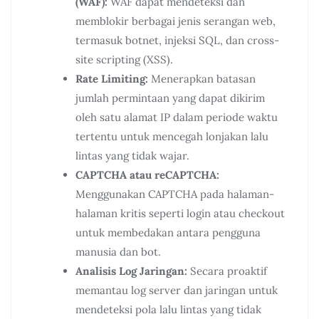
(WAF):
WAF dapat mendeteksi dan
memblokir berbagai jenis serangan web,
termasuk botnet, injeksi SQL, dan cross-
site scripting (XSS).
Rate Limiting:
Menerapkan batasan
jumlah permintaan yang dapat dikirim
oleh satu alamat IP dalam periode waktu
tertentu untuk mencegah lonjakan lalu
lintas yang tidak wajar.
CAPTCHA atau reCAPTCHA:
Menggunakan CAPTCHA pada halaman-
halaman kritis seperti login atau checkout
untuk membedakan antara pengguna
manusia dan bot.
Analisis Log Jaringan:
Secara proaktif
memantau log server dan jaringan untuk
mendeteksi pola lalu lintas yang tidak