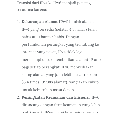
Transisi dari IPv4 ke IPv6 menjadi penting
terutama karena:
Kekurangan Alamat IPv4:
Jumlah alamat
IPv4 yang tersedia (sekitar 4,3 miliar) telah
habis atau hampir habis. Dengan
pertumbuhan perangkat yang terhubung ke
internet yang pesat, IPv4 tidak lagi
mencukupi untuk memberikan alamat IP unik
bagi setiap perangkat. IPv6 menyediakan
ruang alamat yang jauh lebih besar (sekitar
$3.4 times 10^38$ alamat), yang akan cukup
untuk kebutuhan masa depan.
Peningkatan Keamanan dan Efisiensi:
IPv6
dirancang dengan fitur keamanan yang lebih
baik (seperti IPSec yang terintegrasi secara