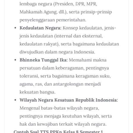
lembaga negara (Presiden, DPR, MPR,
Mahkamah Agung, dll.), serta prinsip-prinsip
penyelenggaraan pemerintahan.
Kedaulatan Negara:
Konsep kedaulatan, jenis-
jenis kedaulatan (internal dan eksternal,
kedaulatan rakyat), serta bagaimana kedaulatan
diwujudkan dalam negara Indonesia.
Bhinneka Tunggal Ika:
Memahami makna
persatuan dalam keberagaman, pentingnya
toleransi, serta bagaimana keragaman suku,
agama, ras, dan antargolongan menjadi
kekuatan bangsa.
Wilayah Negara Kesatuan Republik Indonesia:
Mengenal batas-batas wilayah negara,
pentingnya menjaga keutuhan wilayah, serta
hak dan kewajiban terkait wilayah negara.
Contoh Soal TTS PPKn Kelas 8 Semester 1