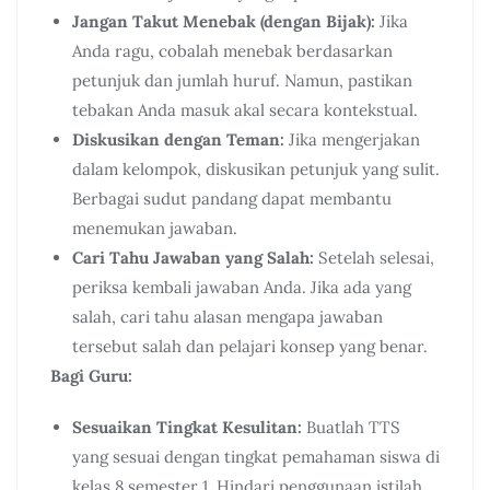
Jangan Takut Menebak (dengan Bijak):
Jika
Anda ragu, cobalah menebak berdasarkan
petunjuk dan jumlah huruf. Namun, pastikan
tebakan Anda masuk akal secara kontekstual.
Diskusikan dengan Teman:
Jika mengerjakan
dalam kelompok, diskusikan petunjuk yang sulit.
Berbagai sudut pandang dapat membantu
menemukan jawaban.
Cari Tahu Jawaban yang Salah:
Setelah selesai,
periksa kembali jawaban Anda. Jika ada yang
salah, cari tahu alasan mengapa jawaban
tersebut salah dan pelajari konsep yang benar.
Bagi Guru:
Sesuaikan Tingkat Kesulitan:
Buatlah TTS
yang sesuai dengan tingkat pemahaman siswa di
kelas 8 semester 1. Hindari penggunaan istilah