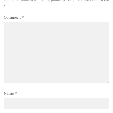
Your email address will not be published.
Required fields are marked
*
Comment
*
Name
*