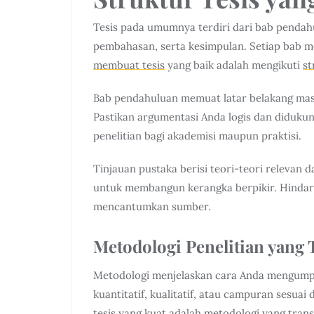
Tesis pada umumnya terdiri dari bab pendahu
pembahasan, serta kesimpulan. Setiap bab mem
membuat tesis
yang baik adalah mengikuti
st
Bab pendahuluan memuat latar belakang masa
Pastikan argumentasi Anda logis dan diduku
penelitian bagi akademisi maupun praktisi.
Tinjauan pustaka berisi teori-teori relevan d
untuk membangun kerangka berpikir. Hindar
mencantumkan sumber.
Metodologi Penelitian yang 
Metodologi menjelaskan cara Anda mengumpu
kuantitatif, kualitatif, atau campuran sesua
tesis yang kuat adalah metodologi yang trans