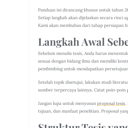
Panduan ini dirancang khusus untuk tahun 2
Setiap langkah akan dijelaskan secara rinci 
Kami akan membahas dari tahap persiapan h
Langkah Awal Se
Sebelum menulis tesis, Anda harus menentuk
sesuai dengan bidang ilmu dan memiliki kont
pembimbing untuk mendapatkan persetujuan
Setelah topik disetujui, lakukan studi liter
sumber terpercaya lainnya. Catat poin-poin 
Jangan lupa untuk menyusun
proposal tesis
.
tujuan, dan manfaat penelitian. Proposal ya
Struktur Tesis yan