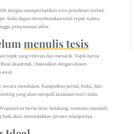
026 dengan memperhatikan tren penelitian terkini.
agar Anda dapat menyelesaikan tesis tepat waktu.
ingga penyusunan akhir.
belum
menulis tesis
an topik yang relevan dan menarik. Topik harus
ribusi akademik. Diskusikan dengan dosen
 awal.
atur secara mendalam. Kumpulkan jurnal, buku, dan
penting yang akan menjadi landasan teori Anda.
 Proposal ini berisi latar belakang, rumusan masalah,
ng baik akan memudahkan proses selanjutnya.
g Ideal