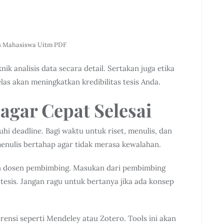
s Mahasiswa Uitm PDF
ik analisis data secara detail. Sertakan juga etika
elas akan meningkatkan kredibilitas tesis Anda.
 agar Cepat Selesai
uhi deadline. Bagi waktu untuk riset, menulis, dan
menulis bertahap agar tidak merasa kewalahan.
an dosen pembimbing. Masukan dari pembimbing
tesis. Jangan ragu untuk bertanya jika ada konsep
ensi seperti Mendeley atau Zotero. Tools ini akan