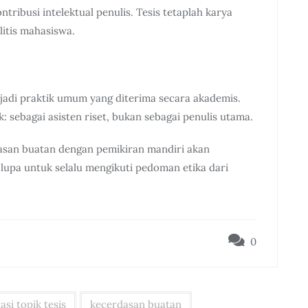
ntribusi intelektual penulis. Tesis tetaplah karya
itis mahasiswa.
adi praktik umum yang diterima secara akademis.
 sebagai asisten riset, bukan sebagai penulis utama.
an buatan dengan pemikiran mandiri akan
n lupa untuk selalu mengikuti pedoman etika dari
0
asi topik tesis
kecerdasan buatan