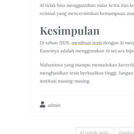
AI tidak bisa menggantikan nalar kritis dan ko
orisinal yang mencerminkan kemampuan anal
Kesimpulan
Di tahun 2026,
membuat tesis
dengan AI menj
Kuncinya adalah menggunakan AI secara bijak:
Mahasiswa yang mampu memadukan kecerdas
menghasilkan tesis berkualitas tinggi. Janga
institusi masing-masing.
admin
AI untuk tesis
eksplor