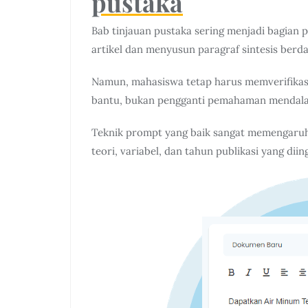
pustaka
Bab tinjauan pustaka sering menjadi bagian
artikel dan menyusun paragraf sintesis berd
Namun, mahasiswa tetap harus memverifikasi 
bantu, bukan pengganti pemahaman mendalam
Teknik prompt yang baik sangat memengaruhi 
teori, variabel, dan tahun publikasi yang diin