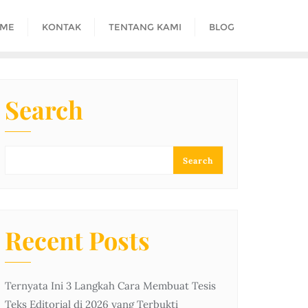
ME
KONTAK
TENTANG KAMI
BLOG
Search
Search
Recent Posts
Ternyata Ini 3 Langkah Cara Membuat Tesis
Teks Editorial di 2026 yang Terbukti