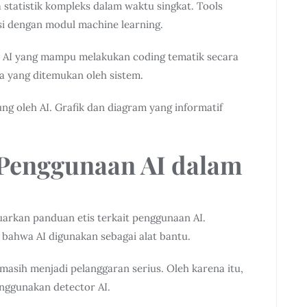
a statistik kompleks dalam waktu singkat. Tools
asi dengan modul machine learning.
an AI yang mampu melakukan coding tematik secara
a yang ditemukan oleh sistem.
sung oleh AI. Grafik dan diagram yang informatif
 Penggunaan AI dalam
rkan panduan etis terkait penggunaan AI.
ahwa AI digunakan sebagai alat bantu.
 masih menjadi pelanggaran serius. Oleh karena itu,
enggunakan detector AI.