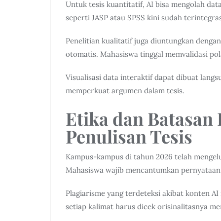
Untuk tesis kuantitatif, AI bisa mengolah dat
seperti JASP atau SPSS kini sudah terintegr
Penelitian kualitatif juga diuntungkan deng
otomatis. Mahasiswa tinggal memvalidasi pol
Visualisasi data interaktif dapat dibuat lang
memperkuat argumen dalam tesis.
Etika dan Batasan
Penulisan Tesis
Kampus-kampus di tahun 2026 telah mengelua
Mahasiswa wajib mencantumkan pernyataan b
Plagiarisme yang terdeteksi akibat konten AI
setiap kalimat harus dicek orisinalitasnya m