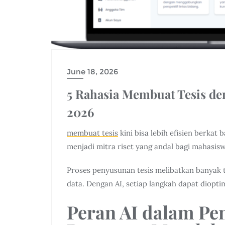
June 18, 2026
5 Rahasia Membuat Tesis de
2026
membuat tesis
kini bisa lebih efisien berkat
menjadi mitra riset yang andal bagi mahasisw
Proses penyusunan tesis melibatkan banyak ta
data. Dengan AI, setiap langkah dapat diopt
Peran AI dalam Pe