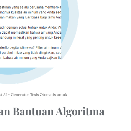
xt AI – Generator Tesis Otomatis untuk
gan Bantuan Algoritma