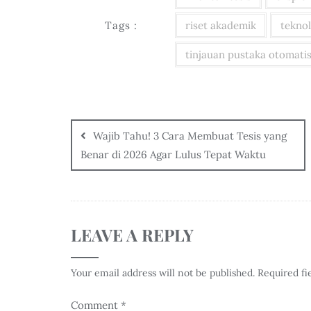
Tags :
riset akademik
teknol
tinjauan pustaka otomati
Wajib Tahu! 3 Cara Membuat Tesis yang
Benar di 2026 Agar Lulus Tepat Waktu
LEAVE A REPLY
Your email address will not be published.
Required fi
Comment
*