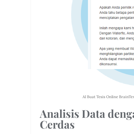
AI Buat Tesis Online BrainTe
Analisis Data den
Cerdas