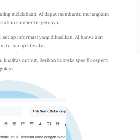
 paling melelahkan. AI dapat membantu merangkum
asarkan sumber terpercaya.
setiap informasi yang dihasilkan. AI hanya alat
 terhadap literatur.
kualitas output. Berikan konteks spesifik seperti
ginkan.