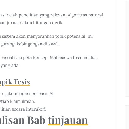
i celah penelitian yang relevan. Algoritma natural
n jurnal dalam hitungan detik.
 sistem akan menyarankan topik potensial. Ini
urangi kebingungan di awal.
visualisasi peta konsep. Mahasiswa bisa melihat
 yang ada.
opik Tesis
an rekomendasi berbasis AI.
tiap klaim ilmiah.
tian secara interaktif.
lisan Bab
tinjauan