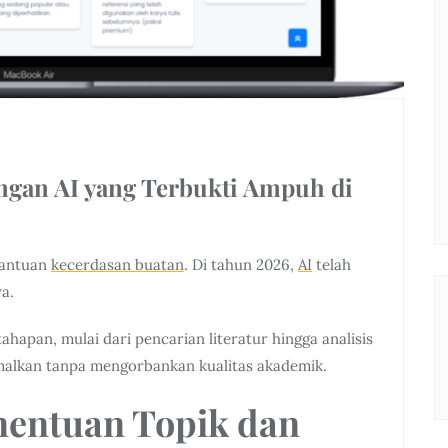
ngan AI yang Terbukti Ampuh di
 bantuan
kecerdasan buatan
. Di tahun 2026,
AI
telah
a.
hapan, mulai dari pencarian literatur hingga analisis
imalkan tanpa mengorbankan kualitas akademik.
nentuan Topik dan