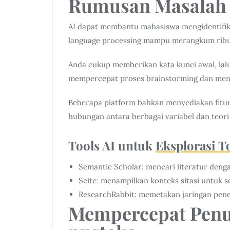
Rumusan Masalah
AI dapat membantu mahasiswa mengidentifikas
language processing mampu merangkum ribua
Anda cukup memberikan kata kunci awal, lalu
mempercepat proses brainstorming dan meng
Beberapa platform bahkan menyediakan fitur 
hubungan antara berbagai variabel dan teori
Tools AI untuk
Eksplorasi T
Semantic Scholar: mencari literatur deng
Scite: menampilkan konteks sitasi untuk se
ResearchRabbit: memetakan jaringan peneli
Mempercepat Penu