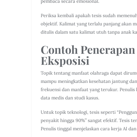
pembaca secara emosional.
Periksa kembali apakah tesis sudah memenuhi 
objektif. Kalimat yang terlalu panjang akan
ditulis dalam satu kalimat utuh tanpa anak ka
Contoh Penerapan 
Eksposisi
Topik tentang manfaat olahraga dapat dirumu
mampu meningkatkan kesehatan jantung dan me
frekuensi dan manfaat yang terukur. Penul
data medis dan studi kasus.
Untuk topik teknologi, tesis seperti “Pengg
penyakit hingga 90%” sangat efektif. Tesis te
Penulis tinggal menjelaskan cara kerja AI dan 