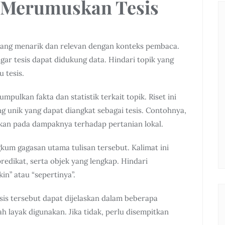
 Merumuskan Tesis
ang menarik dan relevan dengan konteks pembaca.
agar tesis dapat didukung data. Hindari topik yang
u tesis.
mpulkan fakta dan statistik terkait topik. Riset ini
unik yang dapat diangkat sebagai tesis. Contohnya,
uskan pada dampaknya terhadap pertanian lokal.
kum gagasan utama tulisan tersebut. Kalimat ini
redikat, serta objek yang lengkap. Hindari
n” atau “sepertinya”.
esis tersebut dapat dijelaskan dalam beberapa
h layak digunakan. Jika tidak, perlu disempitkan