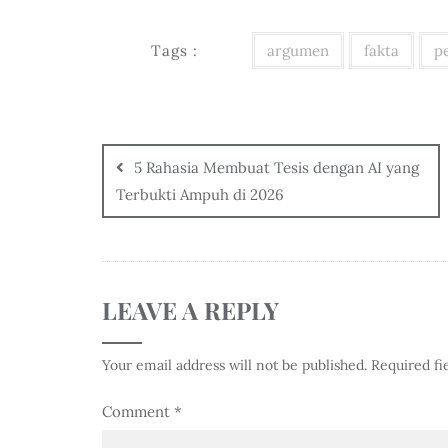
Tags :
argumen
fakta
p
5 Rahasia Membuat Tesis dengan AI yang
Terbukti Ampuh di 2026
LEAVE A REPLY
Your email address will not be published.
Required fi
Comment
*