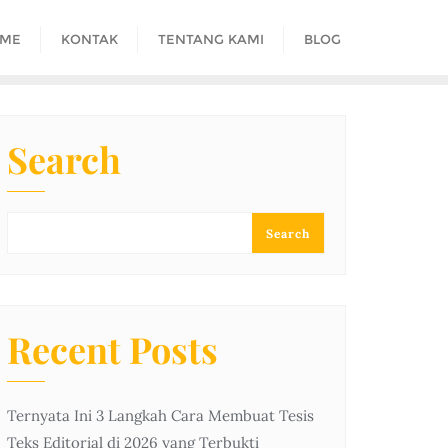
ME
KONTAK
TENTANG KAMI
BLOG
Search
Search
Recent Posts
Ternyata Ini 3 Langkah Cara Membuat Tesis
Teks Editorial di 2026 yang Terbukti