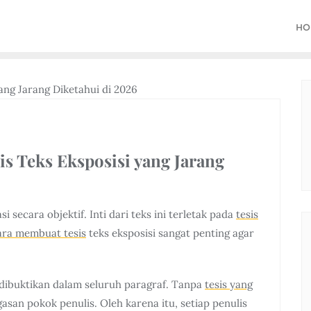
HO
s Teks Eksposisi yang Jarang
 secara objektif. Inti dari teks ini terletak pada
tesis
ara membuat tesis
teks eksposisi sangat penting agar
dibuktikan dalam seluruh paragraf. Tanpa
tesis yang
san pokok penulis. Oleh karena itu, setiap penulis