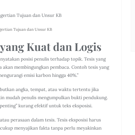
ngertian Tujuan dan Unsur KB
 yang Kuat dan Logis
nyatakan posisi penulis terhadap topik. Tesis yang
na akan membingungkan pembaca. Contoh tesis yang
mengurangi emisi karbon hingga 40%.”
ebutkan angka, tempat, atau waktu tertentu jika
akin mudah penulis mengumpulkan bukti pendukung.
enting” kurang efektif untuk teks eksposisi.
atau perasaan dalam tesis. Tesis eksposisi harus
s cukup menyajikan fakta tanpa perlu meyakinkan