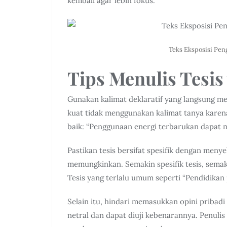
kembali agar lebih fokus.
Teks Eksposisi Pe
Tips Menulis Tesis
Gunakan kalimat deklaratif yang langsung me
kuat tidak menggunakan kalimat tanya kare
baik: “Penggunaan energi terbarukan dapat 
Pastikan tesis bersifat spesifik dengan meny
memungkinkan. Semakin spesifik tesis, sem
Tesis yang terlalu umum seperti “Pendidikan p
Selain itu, hindari memasukkan opini pribadi 
netral dan dapat diuji kebenarannya. Penuli