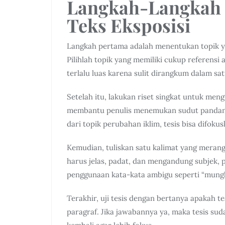
Langkah-Langkah
Teks Eksposisi
Langkah pertama adalah menentukan topik y
Pilihlah topik yang memiliki cukup referensi 
terlalu luas karena sulit dirangkum dalam sat
Setelah itu, lakukan riset singkat untuk mengu
membantu penulis menemukan sudut pandang 
dari topik perubahan iklim, tesis bisa difok
Kemudian, tuliskan satu kalimat yang merang
harus jelas, padat, dan mengandung subjek, p
penggunaan kata-kata ambigu seperti “mungki
Terakhir, uji tesis dengan bertanya apakah t
paragraf. Jika jawabannya ya, maka tesis suda