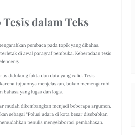
Tesis dalam Teks
g mengarahkan pembaca pada topik yang dibahas.
a terletak di awal paragraf pembuka. Keberadaan tesis
elenceng.
rus didukung fakta dan data yang valid. Tesis
al karena tujuannya menjelaskan, bukan memengaruhi.
 bahasa yang lugas dan logis.
r agar mudah dikembangkan menjadi beberapa argumen.
kan sebagai “Polusi udara di kota besar disebabkan
ni memudahkan penulis mengelaborasi pembahasan.