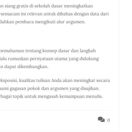
n siang gratis di sekolah dasar meningkatkan
s semacam ini relevan untuk dibahas dengan data dari
udahkan pembaca mengikuti alur argumen.
 pemahaman tentang konsep dasar dan langkah
s, lalu rumuskan pernyataan utama yang didukung
, dan dapat dikembangkan.
ksposisi, kualitas tulisan Anda akan meningkat secara
hami gagasan pokok dan argumen yang disajikan.
erbagai topik untuk mengasah kemampuan menulis.
0