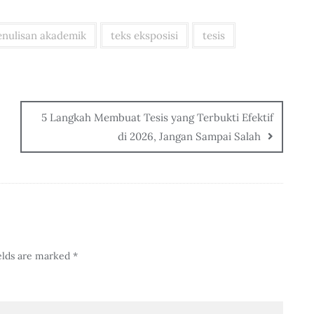
enulisan akademik
teks eksposisi
tesis
5 Langkah Membuat Tesis yang Terbukti Efektif
di 2026, Jangan Sampai Salah
elds are marked
*