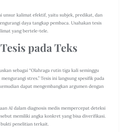
unsur kalimat efektif, yaitu subjek, predikat, dan
 mengurangi daya tangkap pembaca. Usahakan tesis
limat yang bertele-tele.
Tesis pada Teks
skan sebagai “Olahraga rutin tiga kali seminggu
ngurangi stres.” Tesis ini langsung spesifik pada
is kemudian dapat mengembangkan argumen dengan
unaan AI dalam diagnosis medis mempercepat deteksi
rsebut memiliki angka konkret yang bisa diverifikasi.
bukti penelitian terkait.