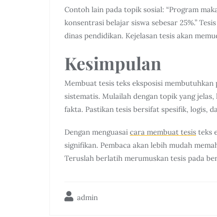
Contoh lain pada topik sosial: “Program maka
konsentrasi belajar siswa sebesar 25%.” Tesi
dinas pendidikan. Kejelasan tesis akan mem
Kesimpulan
Membuat tesis teks eksposisi membutuhkan
sistematis. Mulailah dengan topik yang jela
fakta. Pastikan tesis bersifat spesifik, logis
Dengan menguasai
cara membuat tesis
teks e
signifikan. Pembaca akan lebih mudah mema
Teruslah berlatih merumuskan tesis pada b
admin