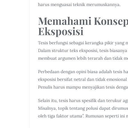
harus menguasai teknik merumuskannya.
Memahami Konsep 
Eksposisi
Tesis berfungsi sebagai kerangka pikir yan
Dalam struktur teks eksposisi, tesis biasany
membuat argumen lebih terarah dan tidak m
Perbedaan dengan opini biasa adalah tesis ha
eksposisi bersifat netral dan tidak emosion
Penulis harus mampu menyajikan tesis dengan
Selain itu, tesis harus spesifik dan teruku
Misalnya, topik tentang polusi dapat dirumus
oleh tiga faktor utama”. Rumusan seperti i