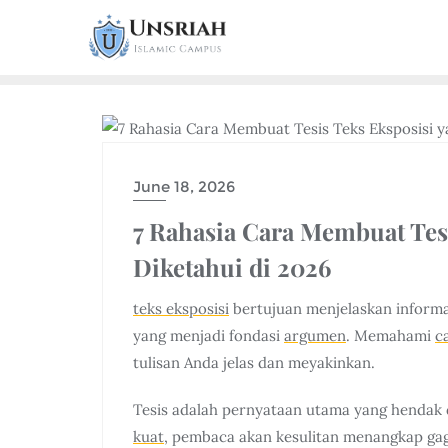
EDUCATION PROGRESS BAR
June 18, 2026
7 Rahasia Cara Membuat Tesi
Diketahui di 2026
teks eksposisi
bertujuan menjelaskan informasi
yang menjadi fondasi
argumen
. Memahami
c
tulisan Anda jelas dan meyakinkan.
Tesis adalah pernyataan utama yang hendak 
kuat
, pembaca akan kesulitan menangkap gaga